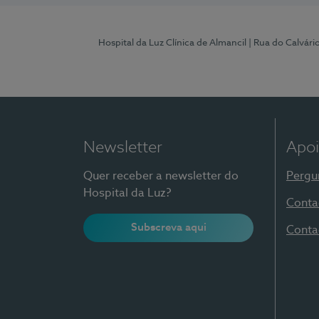
Hospital da Luz Clínica de Almancil
| Rua do Calvário
Newsletter
Apoi
Quer receber a newsletter do
Pergu
Hospital da Luz?
Conta
Subscreva aqui
Conta