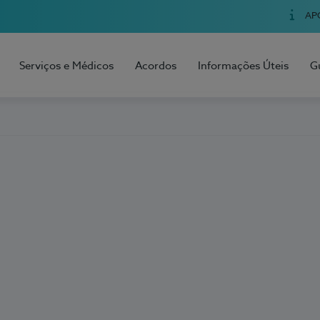
AP
Serviços e Médicos
Acordos
Informações Úteis
G