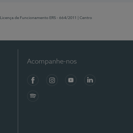
 Licença de Funcionamento ERS - 664/2011
| Centro
Acompanhe-nos
Facebook
Instagram
YouTube
LinkedIn
Spotify