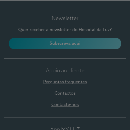
Newsletter
Quer receber a newsletter do Hospital da Luz?
Subscreva aqui
Apoio ao cliente
Perguntas frequentes
Contactos
Contacte-nos
App MY LUZ