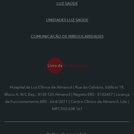
LUZ SAÚDE
UNIDADES LUZ SAÚDE
COMUNICAÇÃO DE IRREGULARIDADES
Hospital da Luz Clínica de Almancil
| Rua do Calvário, Edifício 19,
Bloco A, R/C Esq., 8135-123 Almancil
| Registo ERS - E102457
| Licença
de Funcionamento ERS - 664/2011
| Centro Clínico de Almancil, Lda
|
NIPC503 638 161