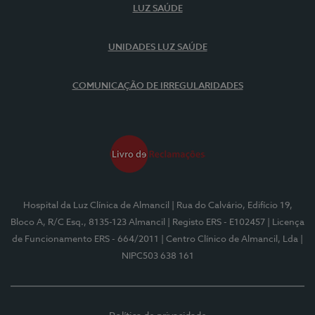
LUZ SAÚDE
UNIDADES LUZ SAÚDE
COMUNICAÇÃO DE IRREGULARIDADES
Hospital da Luz Clínica de Almancil
| Rua do Calvário, Edifício 19,
Bloco A, R/C Esq., 8135-123 Almancil
| Registo ERS - E102457
| Licença
de Funcionamento ERS - 664/2011
| Centro Clínico de Almancil, Lda
|
NIPC503 638 161