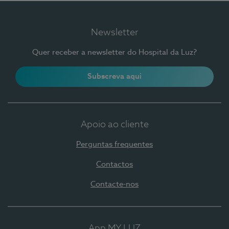
Newsletter
Quer receber a newsletter do Hospital da Luz?
Subscreva aqui
Apoio ao cliente
Perguntas frequentes
Contactos
Contacte-nos
App MY LUZ