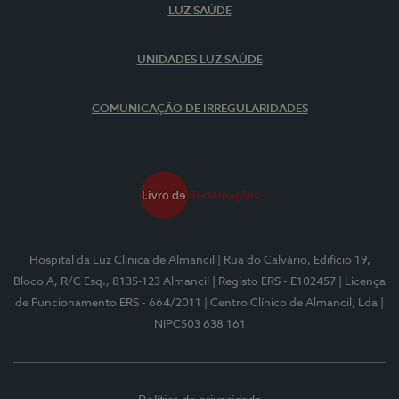
LUZ SAÚDE
UNIDADES LUZ SAÚDE
COMUNICAÇÃO DE IRREGULARIDADES
Hospital da Luz Clínica de Almancil
| Rua do Calvário, Edifício 19,
Bloco A, R/C Esq., 8135-123 Almancil
| Registo ERS - E102457
| Licença
de Funcionamento ERS - 664/2011
| Centro Clínico de Almancil, Lda
|
NIPC503 638 161