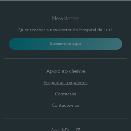
Newsletter
Quer receber a newsletter do Hospital da Luz?
Subscreva aqui
Apoio ao cliente
Perguntas frequentes
Contactos
Contacte-nos
App MY LUZ