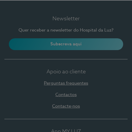
Newsletter
Quer receber a newsletter do Hospital da Luz?
Subscreva aqui
Apoio ao cliente
Perguntas frequentes
Contactos
Contacte-nos
App MY LUZ