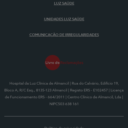
LUZ SAÚDE
UNIDADES LUZ SAÚDE
COMUNICAÇÃO DE IRREGULARIDADES
Hospital da Luz Clínica de Almancil
| Rua do Calvário, Edifício 19,
Bloco A, R/C Esq., 8135-123 Almancil
| Registo ERS - E102457
| Licença
de Funcionamento ERS - 664/2011
| Centro Clínico de Almancil, Lda
|
NIPC503 638 161