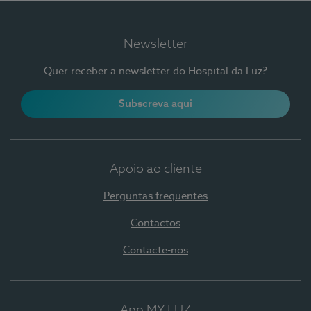
Newsletter
Quer receber a newsletter do Hospital da Luz?
Subscreva aqui
Apoio ao cliente
Perguntas frequentes
Contactos
Contacte-nos
App MY LUZ