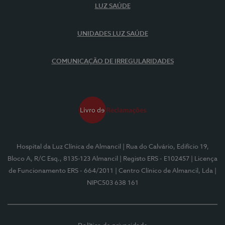
LUZ SAÚDE
UNIDADES LUZ SAÚDE
COMUNICAÇÃO DE IRREGULARIDADES
Hospital da Luz Clínica de Almancil
| Rua do Calvário, Edifício 19,
Bloco A, R/C Esq., 8135-123 Almancil
| Registo ERS - E102457
| Licença
de Funcionamento ERS - 664/2011
| Centro Clínico de Almancil, Lda
|
NIPC503 638 161