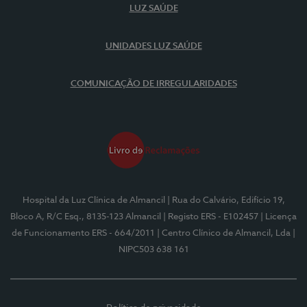
LUZ SAÚDE
UNIDADES LUZ SAÚDE
COMUNICAÇÃO DE IRREGULARIDADES
Hospital da Luz Clínica de Almancil
| Rua do Calvário, Edifício 19,
Bloco A, R/C Esq., 8135-123 Almancil
| Registo ERS - E102457
| Licença
de Funcionamento ERS - 664/2011
| Centro Clínico de Almancil, Lda
|
NIPC503 638 161