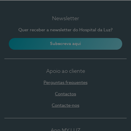
Newsletter
Quer receber a newsletter do Hospital da Luz?
Subscreva aqui
Apoio ao cliente
Perguntas frequentes
Contactos
Contacte-nos
App MY LUZ