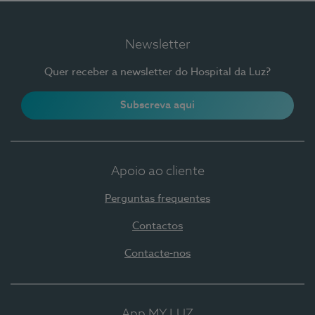
Newsletter
Quer receber a newsletter do Hospital da Luz?
Subscreva aqui
Apoio ao cliente
Perguntas frequentes
Contactos
Contacte-nos
App MY LUZ