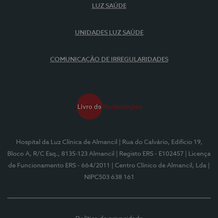
LUZ SAÚDE
UNIDADES LUZ SAÚDE
COMUNICAÇÃO DE IRREGULARIDADES
Hospital da Luz Clínica de Almancil
| Rua do Calvário, Edifício 19,
Bloco A, R/C Esq., 8135-123 Almancil
| Registo ERS - E102457
| Licença
de Funcionamento ERS - 664/2011
| Centro Clínico de Almancil, Lda
|
NIPC503 638 161