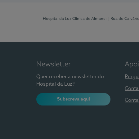
Hospital da Luz Clínica de Almancil
| Rua do Calvário
Newsletter
Apoi
Quer receber a newsletter do
Pergu
Hospital da Luz?
Conta
Subscreva aqui
Conta