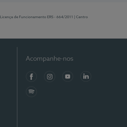
 Licença de Funcionamento ERS - 664/2011
| Centro
Acompanhe-nos
Facebook
Instagram
YouTube
LinkedIn
Spotify