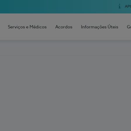
AP
Serviços e Médicos
Acordos
Informações Úteis
G