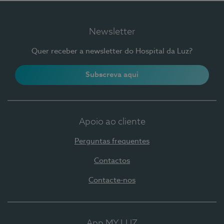
Newsletter
Quer receber a newsletter do Hospital da Luz?
Subscreva aqui
Apoio ao cliente
Perguntas frequentes
Contactos
Contacte-nos
App MY LUZ