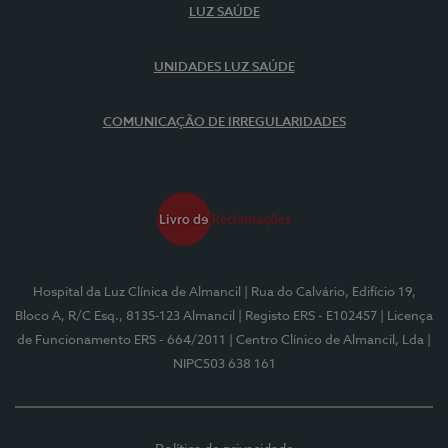
LUZ SAÚDE
UNIDADES LUZ SAÚDE
COMUNICAÇÃO DE IRREGULARIDADES
Hospital da Luz Clínica de Almancil
| Rua do Calvário, Edifício 19,
Bloco A, R/C Esq., 8135-123 Almancil
| Registo ERS - E102457
| Licença
de Funcionamento ERS - 664/2011
| Centro Clínico de Almancil, Lda
|
NIPC503 638 161