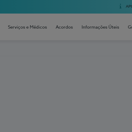
AP
Serviços e Médicos
Acordos
Informações Úteis
G