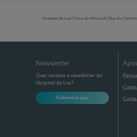
Hospital da Luz Clínica de Almancil
| Rua do Calvário
Newsletter
Apoi
Quer receber a newsletter do
Pergu
Hospital da Luz?
Conta
Subscreva aqui
Conta