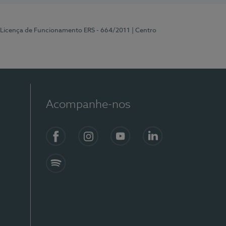
 Licença de Funcionamento ERS - 664/2011
| Centro
Acompanhe-nos
Facebook
Instagram
YouTube
LinkedIn
Spotify