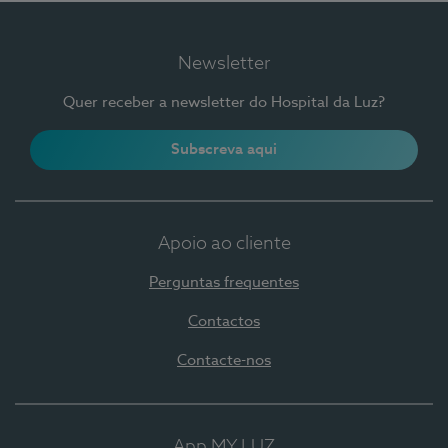
Newsletter
Quer receber a newsletter do Hospital da Luz?
Subscreva aqui
Apoio ao cliente
Perguntas frequentes
Contactos
Contacte-nos
App MY LUZ