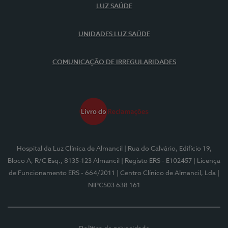
LUZ SAÚDE
UNIDADES LUZ SAÚDE
COMUNICAÇÃO DE IRREGULARIDADES
Hospital da Luz Clínica de Almancil
| Rua do Calvário, Edifício 19,
Bloco A, R/C Esq., 8135-123 Almancil
| Registo ERS - E102457
| Licença
de Funcionamento ERS - 664/2011
| Centro Clínico de Almancil, Lda
|
NIPC503 638 161