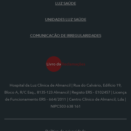
LUZ SAÚDE
UNIDADES LUZ SAÚDE
COMUNICAÇÃO DE IRREGULARIDADES
Hospital da Luz Clínica de Almancil
| Rua do Calvário, Edifício 19,
Bloco A, R/C Esq., 8135-123 Almancil
| Registo ERS - E102457
| Licença
de Funcionamento ERS - 664/2011
| Centro Clínico de Almancil, Lda
|
NIPC503 638 161