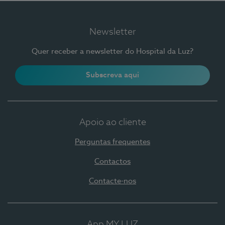
Newsletter
Quer receber a newsletter do Hospital da Luz?
Subscreva aqui
Apoio ao cliente
Perguntas frequentes
Contactos
Contacte-nos
App MY LUZ