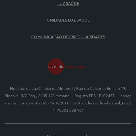
LUZ SAÚDE
UNIDADES LUZ SAÚDE
COMUNICAÇÃO DE IRREGULARIDADES
Hospital da Luz Clínica de Almancil
| Rua do Calvário, Edifício 19,
Bloco A, R/C Esq., 8135-123 Almancil
| Registo ERS - E102457
| Licença
de Funcionamento ERS - 664/2011
| Centro Clínico de Almancil, Lda
|
NIPC503 638 161