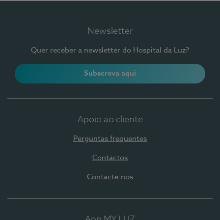
Newsletter
Quer receber a newsletter do Hospital da Luz?
Subscreva aqui
Apoio ao cliente
Perguntas frequentes
Contactos
Contacte-nos
App MY LUZ