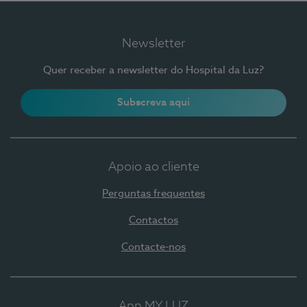
Newsletter
Quer receber a newsletter do Hospital da Luz?
Subscreva aqui
Apoio ao cliente
Perguntas frequentes
Contactos
Contacte-nos
App MY LUZ