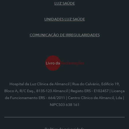
LUZ SAÚDE
UNIDADES LUZ SAÚDE
COMUNICAÇÃO DE IRREGULARIDADES
Hospital da Luz Clínica de Almancil
| Rua do Calvário, Edifício 19,
Bloco A, R/C Esq., 8135-123 Almancil
| Registo ERS - E102457
| Licença
de Funcionamento ERS - 664/2011
| Centro Clínico de Almancil, Lda
|
NIPC503 638 161