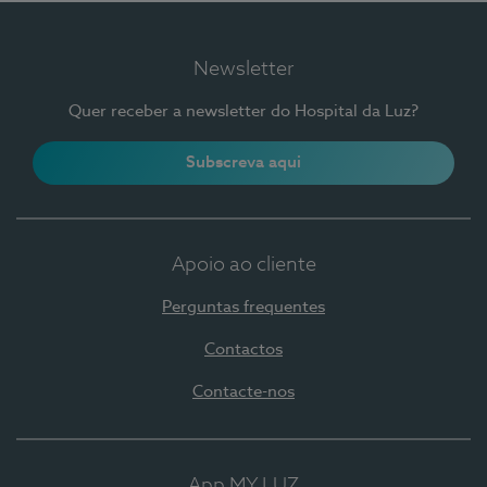
Newsletter
Quer receber a newsletter do Hospital da Luz?
Subscreva aqui
Apoio ao cliente
Perguntas frequentes
Contactos
Contacte-nos
App MY LUZ