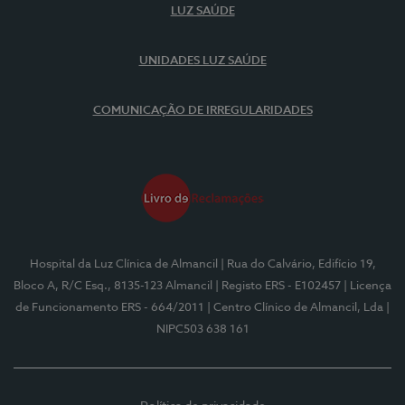
LUZ SAÚDE
UNIDADES LUZ SAÚDE
COMUNICAÇÃO DE IRREGULARIDADES
Hospital da Luz Clínica de Almancil
| Rua do Calvário, Edifício 19,
Bloco A, R/C Esq., 8135-123 Almancil
| Registo ERS - E102457
| Licença
de Funcionamento ERS - 664/2011
| Centro Clínico de Almancil, Lda
|
NIPC503 638 161