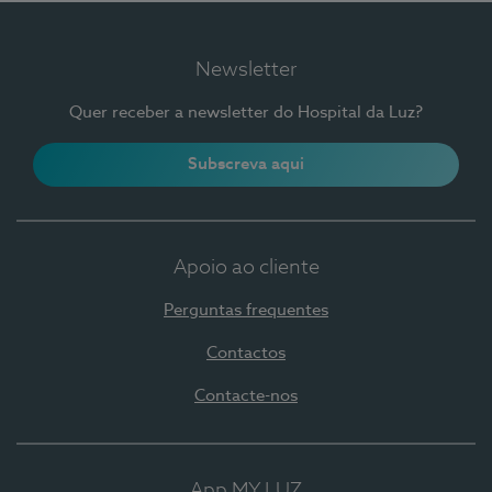
Newsletter
Quer receber a newsletter do Hospital da Luz?
Subscreva aqui
Apoio ao cliente
Perguntas frequentes
Contactos
Contacte-nos
App MY LUZ