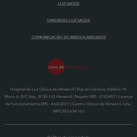
LUZ SAÚDE
UNIDADES LUZ SAÚDE
COMUNICAÇÃO DE IRREGULARIDADES
Hospital da Luz Clínica de Almancil
| Rua do Calvário, Edifício 19,
Bloco A, R/C Esq., 8135-123 Almancil
| Registo ERS - E102457
| Licença
de Funcionamento ERS - 664/2011
| Centro Clínico de Almancil, Lda
|
NIPC503 638 161