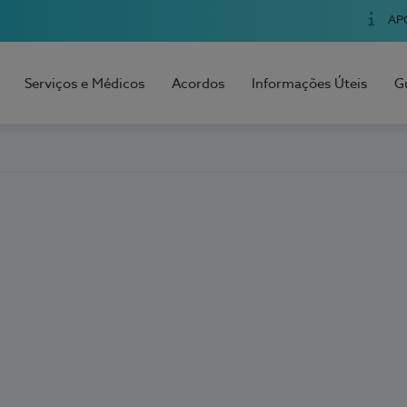
AP
Serviços e Médicos
Acordos
Informações Úteis
G