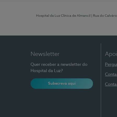
Hospital da Luz Clínica de Almancil
| Rua do Calvário
Newsletter
Apoi
Quer receber a newsletter do
Pergu
Hospital da Luz?
Conta
Subscreva aqui
Conta