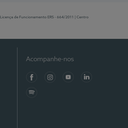
 Licença de Funcionamento ERS - 664/2011
| Centro
Acompanhe-nos
Facebook
Instagram
YouTube
LinkedIn
Spotify