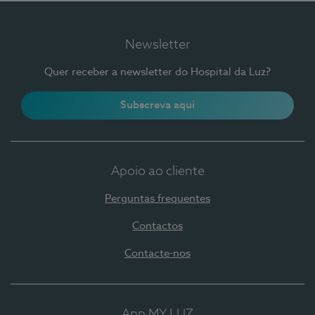
Newsletter
Quer receber a newsletter do Hospital da Luz?
Subscreva aqui
Apoio ao cliente
Perguntas frequentes
Contactos
Contacte-nos
App MY LUZ