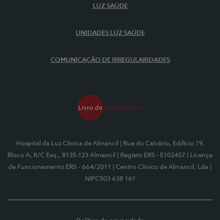
LUZ SAÚDE
UNIDADES LUZ SAÚDE
COMUNICAÇÃO DE IRREGULARIDADES
Hospital da Luz Clínica de Almancil
| Rua do Calvário, Edifício 19,
Bloco A, R/C Esq., 8135-123 Almancil
| Registo ERS - E102457
| Licença
de Funcionamento ERS - 664/2011
| Centro Clínico de Almancil, Lda
|
NIPC503 638 161