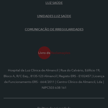
LUZ SAÚDE
UNIDADES LUZ SAÚDE
COMUNICAÇÃO DE IRREGULARIDADES
Hospital da Luz Clínica de Almancil
| Rua do Calvário, Edifício 19,
Bloco A, R/C Esq., 8135-123 Almancil
| Registo ERS - E102457
| Licença
de Funcionamento ERS - 664/2011
| Centro Clínico de Almancil, Lda
|
NIPC503 638 161