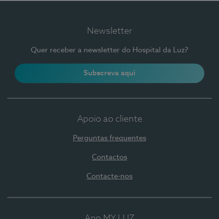
Newsletter
Quer receber a newsletter do Hospital da Luz?
Subscreva aqui
Apoio ao cliente
Perguntas frequentes
Contactos
Contacte-nos
App MY LUZ