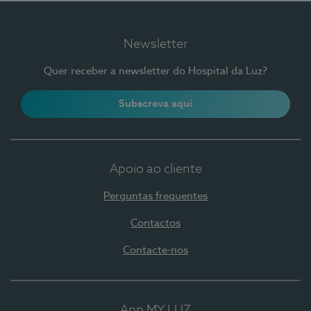
Newsletter
Quer receber a newsletter do Hospital da Luz?
Subscreva aqui
Apoio ao cliente
Perguntas frequentes
Contactos
Contacte-nos
App MY LUZ