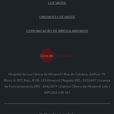
LUZ SAÚDE
UNIDADES LUZ SAÚDE
COMUNICAÇÃO DE IRREGULARIDADES
Hospital da Luz Clínica de Almancil
| Rua do Calvário, Edifício 19,
Bloco A, R/C Esq., 8135-123 Almancil
| Registo ERS - E102457
| Licença
de Funcionamento ERS - 664/2011
| Centro Clínico de Almancil, Lda
|
NIPC503 638 161