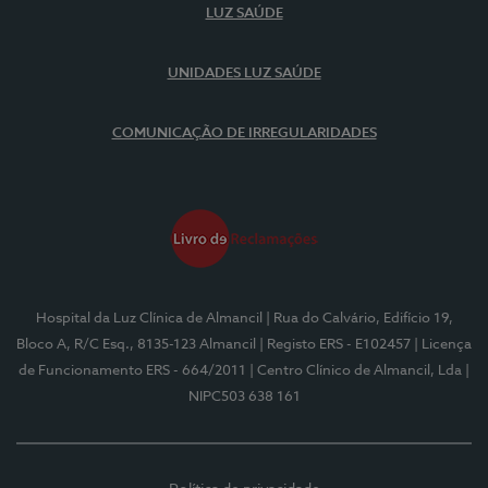
LUZ SAÚDE
UNIDADES LUZ SAÚDE
COMUNICAÇÃO DE IRREGULARIDADES
Hospital da Luz Clínica de Almancil
| Rua do Calvário, Edifício 19,
Bloco A, R/C Esq., 8135-123 Almancil
| Registo ERS - E102457
| Licença
de Funcionamento ERS - 664/2011
| Centro Clínico de Almancil, Lda
|
NIPC503 638 161