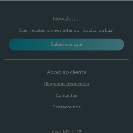
Newsletter
Quer receber a newsletter do Hospital da Luz?
Subscreva aqui
Apoio ao cliente
Perguntas frequentes
Contactos
Contacte-nos
App MY LUZ