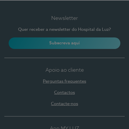
Newsletter
Quer receber a newsletter do Hospital da Luz?
Subscreva aqui
Apoio ao cliente
Perguntas frequentes
Contactos
Contacte-nos
App MY LUZ