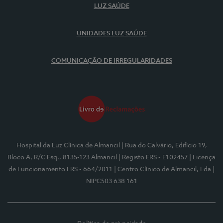
LUZ SAÚDE
UNIDADES LUZ SAÚDE
COMUNICAÇÃO DE IRREGULARIDADES
Hospital da Luz Clínica de Almancil
| Rua do Calvário, Edifício 19,
Bloco A, R/C Esq., 8135-123 Almancil
| Registo ERS - E102457
| Licença
de Funcionamento ERS - 664/2011
| Centro Clínico de Almancil, Lda
|
NIPC503 638 161