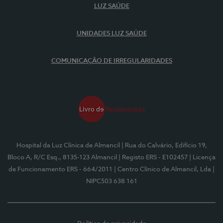
LUZ SAÚDE
UNIDADES LUZ SAÚDE
COMUNICAÇÃO DE IRREGULARIDADES
Hospital da Luz Clínica de Almancil
| Rua do Calvário, Edifício 19,
Bloco A, R/C Esq., 8135-123 Almancil
| Registo ERS - E102457
| Licença
de Funcionamento ERS - 664/2011
| Centro Clínico de Almancil, Lda
|
NIPC503 638 161