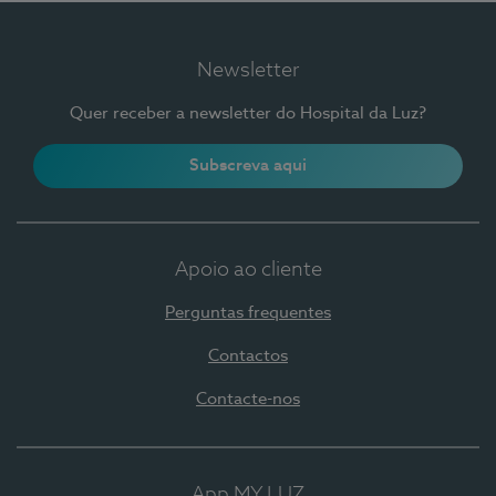
Newsletter
Quer receber a newsletter do Hospital da Luz?
Subscreva aqui
Apoio ao cliente
Perguntas frequentes
Contactos
Contacte-nos
App MY LUZ