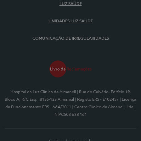
LUZ SAÚDE
UNIDADES LUZ SAÚDE
COMUNICAÇÃO DE IRREGULARIDADES
Hospital da Luz Clínica de Almancil
| Rua do Calvário, Edifício 19,
Bloco A, R/C Esq., 8135-123 Almancil
| Registo ERS - E102457
| Licença
de Funcionamento ERS - 664/2011
| Centro Clínico de Almancil, Lda
|
NIPC503 638 161