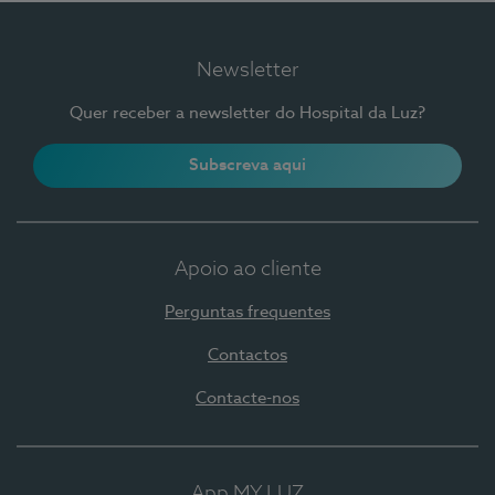
Newsletter
Quer receber a newsletter do Hospital da Luz?
Subscreva aqui
Apoio ao cliente
Perguntas frequentes
Contactos
Contacte-nos
App MY LUZ