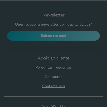
Newsletter
Quer receber a newsletter do Hospital da Luz?
Subscreva aqui
Apoio ao cliente
Perguntas frequentes
Contactos
Contacte-nos
App MY LUZ