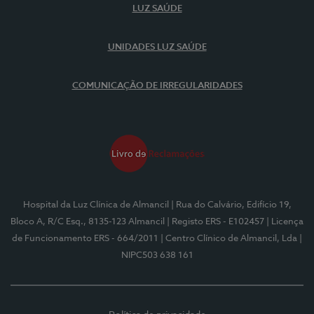
LUZ SAÚDE
UNIDADES LUZ SAÚDE
COMUNICAÇÃO DE IRREGULARIDADES
Hospital da Luz Clínica de Almancil
| Rua do Calvário, Edifício 19,
Bloco A, R/C Esq., 8135-123 Almancil
| Registo ERS - E102457
| Licença
de Funcionamento ERS - 664/2011
| Centro Clínico de Almancil, Lda
|
NIPC503 638 161