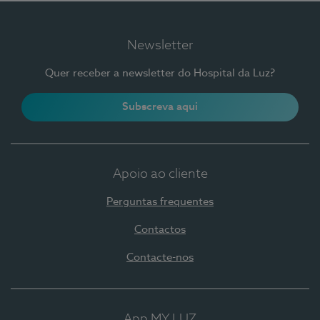
Newsletter
Quer receber a newsletter do Hospital da Luz?
Subscreva aqui
Apoio ao cliente
Perguntas frequentes
Contactos
Contacte-nos
App MY LUZ