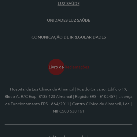
LUZ SAÚDE
UNIDADES LUZ SAÚDE
COMUNICAÇÃO DE IRREGULARIDADES
Hospital da Luz Clínica de Almancil
| Rua do Calvário, Edifício 19,
Bloco A, R/C Esq., 8135-123 Almancil
| Registo ERS - E102457
| Licença
de Funcionamento ERS - 664/2011
| Centro Clínico de Almancil, Lda
|
NIPC503 638 161