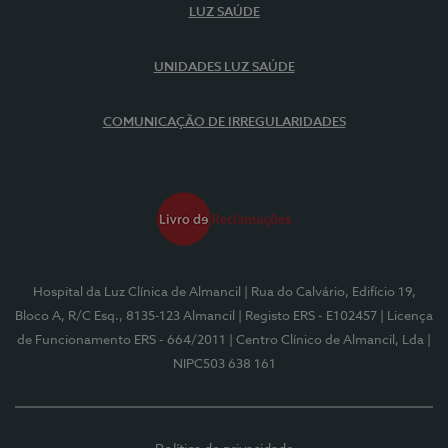
LUZ SAÚDE
UNIDADES LUZ SAÚDE
COMUNICAÇÃO DE IRREGULARIDADES
Hospital da Luz Clínica de Almancil
| Rua do Calvário, Edifício 19,
Bloco A, R/C Esq., 8135-123 Almancil
| Registo ERS - E102457
| Licença
de Funcionamento ERS - 664/2011
| Centro Clínico de Almancil, Lda
|
NIPC503 638 161