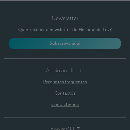
Newsletter
Quer receber a newsletter do Hospital da Luz?
Subscreva aqui
Apoio ao cliente
Perguntas frequentes
Contactos
Contacte-nos
App MY LUZ