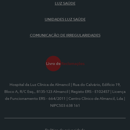
LUZ SAÚDE
UNIDADES LUZ SAÚDE
COMUNICAÇÃO DE IRREGULARIDADES
Hospital da Luz Clínica de Almancil
| Rua do Calvário, Edifício 19,
Bloco A, R/C Esq., 8135-123 Almancil
| Registo ERS - E102457
| Licença
de Funcionamento ERS - 664/2011
| Centro Clínico de Almancil, Lda
|
NIPC503 638 161