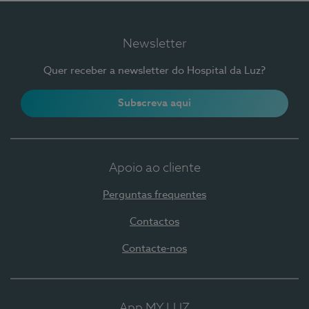
Newsletter
Quer receber a newsletter do Hospital da Luz?
Subscreva aqui
Apoio ao cliente
Perguntas frequentes
Contactos
Contacte-nos
App MY LUZ