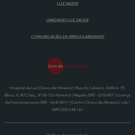
LUZ SAÚDE
UNIDADES LUZ SAÚDE
COMUNICAÇÃO DE IRREGULARIDADES
Hospital da Luz Clínica de Almancil
| Rua do Calvário, Edifício 19,
Bloco A, R/C Esq., 8135-123 Almancil
| Registo ERS - E102457
| Licença
de Funcionamento ERS - 664/2011
| Centro Clínico de Almancil, Lda
|
NIPC503 638 161