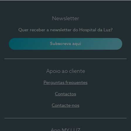
Newsletter
Quer receber a newsletter do Hospital da Luz?
Subscreva aqui
Apoio ao cliente
Perguntas frequentes
Contactos
Contacte-nos
App MY LUZ