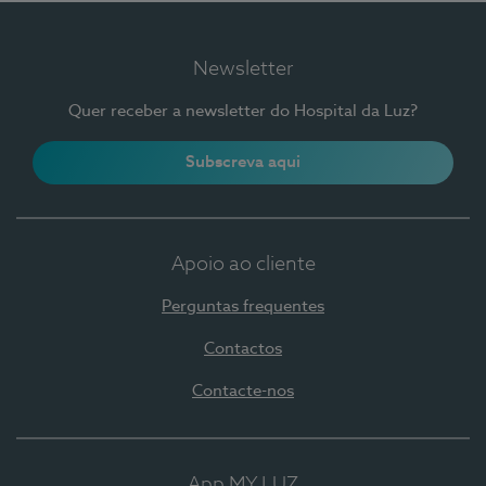
Newsletter
Quer receber a newsletter do Hospital da Luz?
Subscreva aqui
Apoio ao cliente
Perguntas frequentes
Contactos
Contacte-nos
App MY LUZ