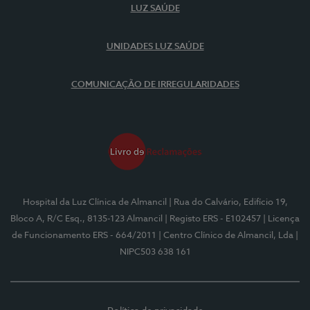
LUZ SAÚDE
UNIDADES LUZ SAÚDE
COMUNICAÇÃO DE IRREGULARIDADES
Hospital da Luz Clínica de Almancil
| Rua do Calvário, Edifício 19,
Bloco A, R/C Esq., 8135-123 Almancil
| Registo ERS - E102457
| Licença
de Funcionamento ERS - 664/2011
| Centro Clínico de Almancil, Lda
|
NIPC503 638 161