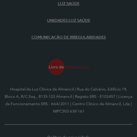
LUZ SAÚDE
UNIDADES LUZ SAÚDE
COMUNICAÇÃO DE IRREGULARIDADES
Hospital da Luz Clínica de Almancil
| Rua do Calvário, Edifício 19,
Bloco A, R/C Esq., 8135-123 Almancil
| Registo ERS - E102457
| Licença
de Funcionamento ERS - 664/2011
| Centro Clínico de Almancil, Lda
|
NIPC503 638 161