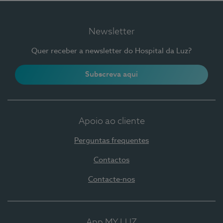
Newsletter
Quer receber a newsletter do Hospital da Luz?
Subscreva aqui
Apoio ao cliente
Perguntas frequentes
Contactos
Contacte-nos
App MY LUZ