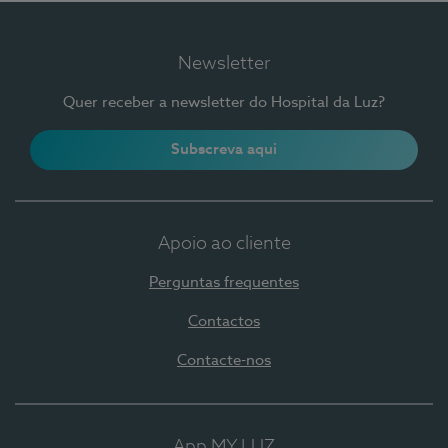
Newsletter
Quer receber a newsletter do Hospital da Luz?
Subscreva aqui
Apoio ao cliente
Perguntas frequentes
Contactos
Contacte-nos
App MY LUZ