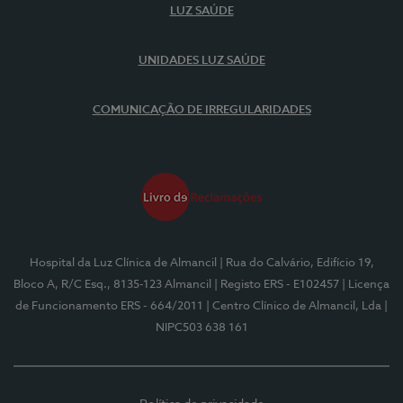
LUZ SAÚDE
UNIDADES LUZ SAÚDE
COMUNICAÇÃO DE IRREGULARIDADES
Hospital da Luz Clínica de Almancil
| Rua do Calvário, Edifício 19,
Bloco A, R/C Esq., 8135-123 Almancil
| Registo ERS - E102457
| Licença
de Funcionamento ERS - 664/2011
| Centro Clínico de Almancil, Lda
|
NIPC503 638 161