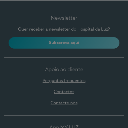
Newsletter
Quer receber a newsletter do Hospital da Luz?
Subscreva aqui
Apoio ao cliente
Perguntas frequentes
Contactos
Contacte-nos
App MY LUZ