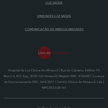
LUZ SAÚDE
UNIDADES LUZ SAÚDE
COMUNICAÇÃO DE IRREGULARIDADES
Hospital da Luz Clínica de Almancil
| Rua do Calvário, Edifício 19,
Bloco A, R/C Esq., 8135-123 Almancil
| Registo ERS - E102457
| Licença
de Funcionamento ERS - 664/2011
| Centro Clínico de Almancil, Lda
|
NIPC503 638 161