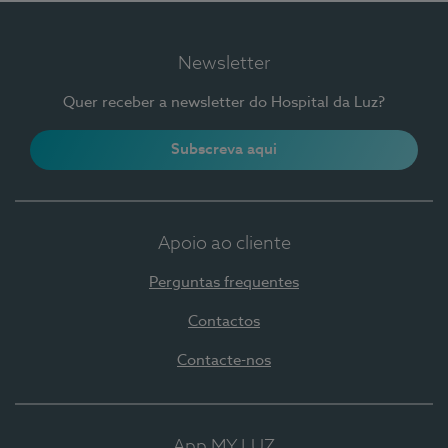
Newsletter
Quer receber a newsletter do Hospital da Luz?
Subscreva aqui
Apoio ao cliente
Perguntas frequentes
Contactos
Contacte-nos
App MY LUZ