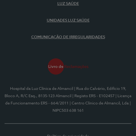
LUZ SAÚDE
UNIDADES LUZ SAÚDE
COMUNICAÇÃO DE IRREGULARIDADES
Hospital da Luz Clínica de Almancil
| Rua do Calvário, Edifício 19,
Bloco A, R/C Esq., 8135-123 Almancil
| Registo ERS - E102457
| Licença
de Funcionamento ERS - 664/2011
| Centro Clínico de Almancil, Lda
|
NIPC503 638 161