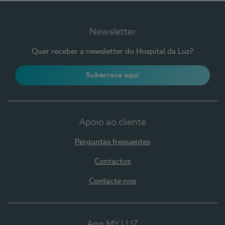
Newsletter
Quer receber a newsletter do Hospital da Luz?
Subscreva aqui
Apoio ao cliente
Perguntas frequentes
Contactos
Contacte-nos
App MY LUZ