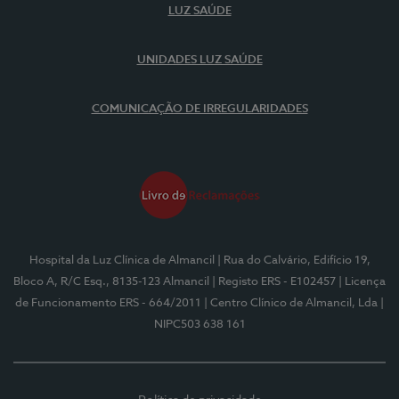
LUZ SAÚDE
UNIDADES LUZ SAÚDE
COMUNICAÇÃO DE IRREGULARIDADES
Hospital da Luz Clínica de Almancil
| Rua do Calvário, Edifício 19,
Bloco A, R/C Esq., 8135-123 Almancil
| Registo ERS - E102457
| Licença
de Funcionamento ERS - 664/2011
| Centro Clínico de Almancil, Lda
|
NIPC503 638 161