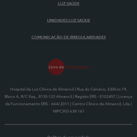
LUZ SAÚDE
UNIDADES LUZ SAÚDE
COMUNICAÇÃO DE IRREGULARIDADES
Hospital da Luz Clínica de Almancil
| Rua do Calvário, Edifício 19,
Bloco A, R/C Esq., 8135-123 Almancil
| Registo ERS - E102457
| Licença
de Funcionamento ERS - 664/2011
| Centro Clínico de Almancil, Lda
|
NIPC503 638 161