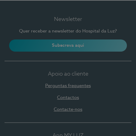
Newsletter
Quer receber a newsletter do Hospital da Luz?
Subscreva aqui
Apoio ao cliente
Perguntas frequentes
Contactos
Contacte-nos
App MY LUZ