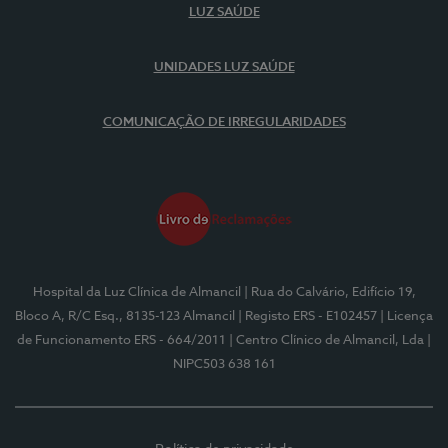
LUZ SAÚDE
UNIDADES LUZ SAÚDE
COMUNICAÇÃO DE IRREGULARIDADES
Hospital da Luz Clínica de Almancil
| Rua do Calvário, Edifício 19,
Bloco A, R/C Esq., 8135-123 Almancil
| Registo ERS - E102457
| Licença
de Funcionamento ERS - 664/2011
| Centro Clínico de Almancil, Lda
|
NIPC503 638 161