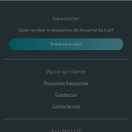
Newsletter
Quer receber a newsletter do Hospital da Luz?
Subscreva aqui
Apoio ao cliente
Perguntas frequentes
Contactos
Contacte-nos
App MY LUZ