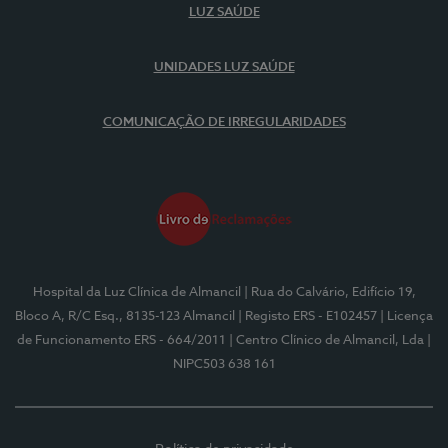
LUZ SAÚDE
UNIDADES LUZ SAÚDE
COMUNICAÇÃO DE IRREGULARIDADES
Hospital da Luz Clínica de Almancil
| Rua do Calvário, Edifício 19,
Bloco A, R/C Esq., 8135-123 Almancil
| Registo ERS - E102457
| Licença
de Funcionamento ERS - 664/2011
| Centro Clínico de Almancil, Lda
|
NIPC503 638 161