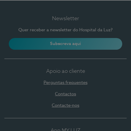
Newsletter
Quer receber a newsletter do Hospital da Luz?
Subscreva aqui
Apoio ao cliente
Perguntas frequentes
Contactos
Contacte-nos
App MY LUZ