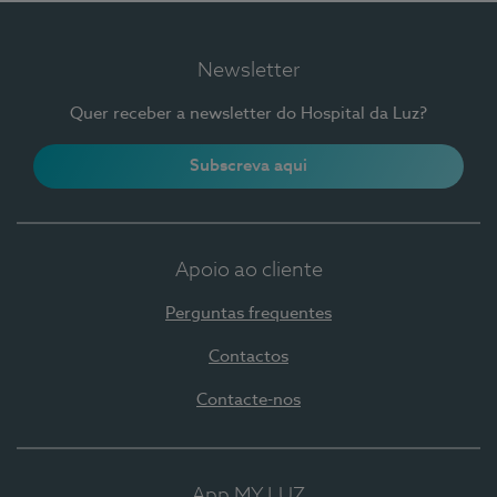
Newsletter
Quer receber a newsletter do Hospital da Luz?
Subscreva aqui
Apoio ao cliente
Perguntas frequentes
Contactos
Contacte-nos
App MY LUZ