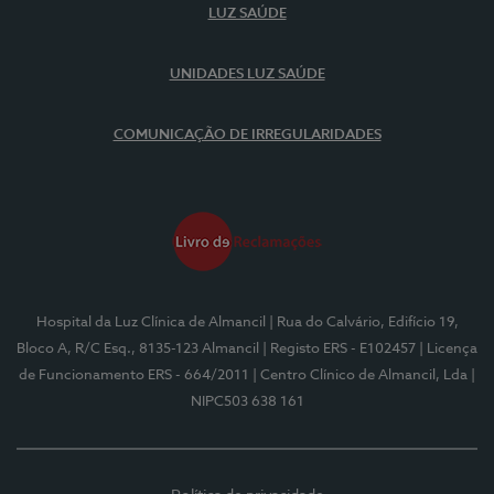
LUZ SAÚDE
UNIDADES LUZ SAÚDE
COMUNICAÇÃO DE IRREGULARIDADES
Hospital da Luz Clínica de Almancil
| Rua do Calvário, Edifício 19,
Bloco A, R/C Esq., 8135-123 Almancil
| Registo ERS - E102457
| Licença
de Funcionamento ERS - 664/2011
| Centro Clínico de Almancil, Lda
|
NIPC503 638 161