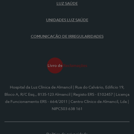
LUZ SAÚDE
UNIDADES LUZ SAÚDE
COMUNICAÇÃO DE IRREGULARIDADES
Hospital da Luz Clínica de Almancil
| Rua do Calvário, Edifício 19,
Bloco A, R/C Esq., 8135-123 Almancil
| Registo ERS - E102457
| Licença
de Funcionamento ERS - 664/2011
| Centro Clínico de Almancil, Lda
|
NIPC503 638 161