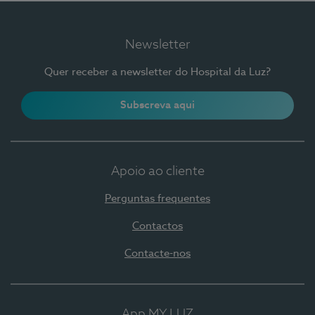
Newsletter
Quer receber a newsletter do Hospital da Luz?
Subscreva aqui
Apoio ao cliente
Perguntas frequentes
Contactos
Contacte-nos
App MY LUZ