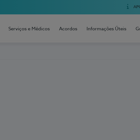
AP
Serviços e Médicos
Acordos
Informações Úteis
G