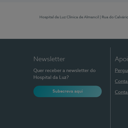
Hospital da Luz Clínica de Almancil
| Rua do Calvário
Newsletter
Apoi
Quer receber a newsletter do
Pergu
Hospital da Luz?
Conta
Subscreva aqui
Conta