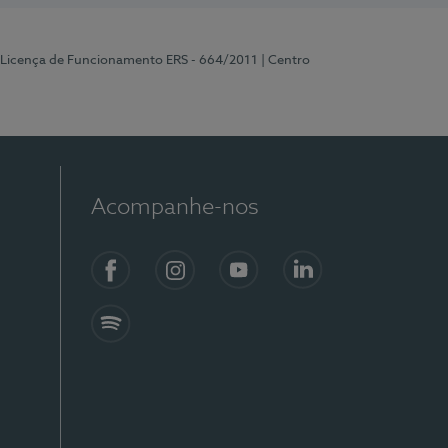
 Licença de Funcionamento ERS - 664/2011
| Centro
Acompanhe-nos
Facebook
Instagram
YouTube
LinkedIn
Spotify