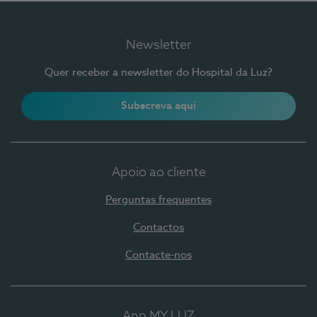
Newsletter
Quer receber a newsletter do Hospital da Luz?
Subscreva aqui
Apoio ao cliente
Perguntas frequentes
Contactos
Contacte-nos
App MY LUZ