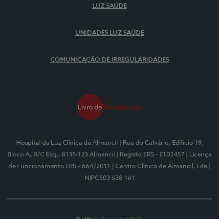
LUZ SAÚDE
UNIDADES LUZ SAÚDE
COMUNICAÇÃO DE IRREGULARIDADES
Hospital da Luz Clínica de Almancil
| Rua do Calvário, Edifício 19,
Bloco A, R/C Esq., 8135-123 Almancil
| Registo ERS - E102457
| Licença
de Funcionamento ERS - 664/2011
| Centro Clínico de Almancil, Lda
|
NIPC503 638 161