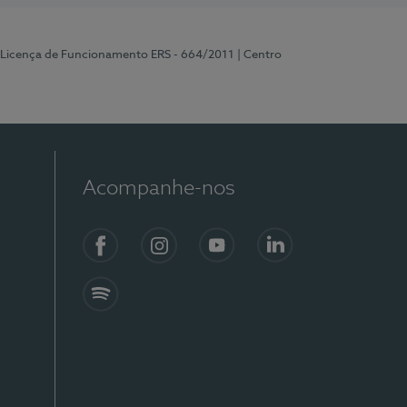
 Licença de Funcionamento ERS - 664/2011
| Centro
Acompanhe-nos
Facebook
Instagram
YouTube
LinkedIn
Spotify