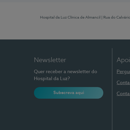
Hospital da Luz Clínica de Almancil
| Rua do Calvário
Newsletter
Apoi
Quer receber a newsletter do
Pergu
Hospital da Luz?
Conta
Subscreva aqui
Conta