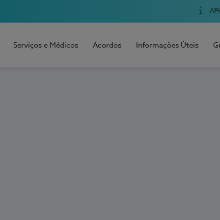
AP
Serviços e Médicos
Acordos
Informações Úteis
G