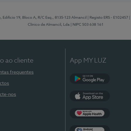
, Edifício 19, Bloco A, R/C Esq., 8135-123 Almancil
| Registo ERS - E102457
|
Clínico de Almancil, Lda
| NIPC 503 638 161
o ao cliente
App MY LUZ
ntas frequentes
ctos
Google Play
cte-nos
App Store
Apple Health