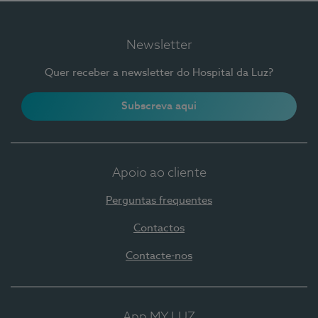
Newsletter
Quer receber a newsletter do Hospital da Luz?
Subscreva aqui
Apoio ao cliente
Perguntas frequentes
Contactos
Contacte-nos
App MY LUZ