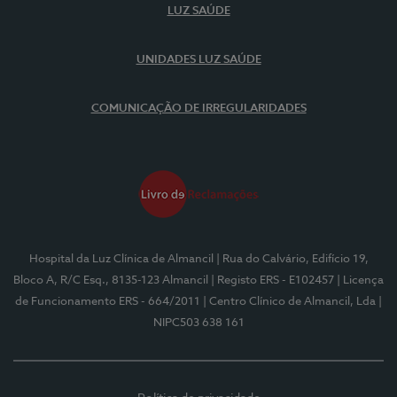
LUZ SAÚDE
UNIDADES LUZ SAÚDE
COMUNICAÇÃO DE IRREGULARIDADES
Hospital da Luz Clínica de Almancil
| Rua do Calvário, Edifício 19,
Bloco A, R/C Esq., 8135-123 Almancil
| Registo ERS - E102457
| Licença
de Funcionamento ERS - 664/2011
| Centro Clínico de Almancil, Lda
|
NIPC503 638 161