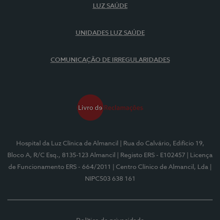
LUZ SAÚDE
UNIDADES LUZ SAÚDE
COMUNICAÇÃO DE IRREGULARIDADES
Hospital da Luz Clínica de Almancil
| Rua do Calvário, Edifício 19,
Bloco A, R/C Esq., 8135-123 Almancil
| Registo ERS - E102457
| Licença
de Funcionamento ERS - 664/2011
| Centro Clínico de Almancil, Lda
|
NIPC503 638 161