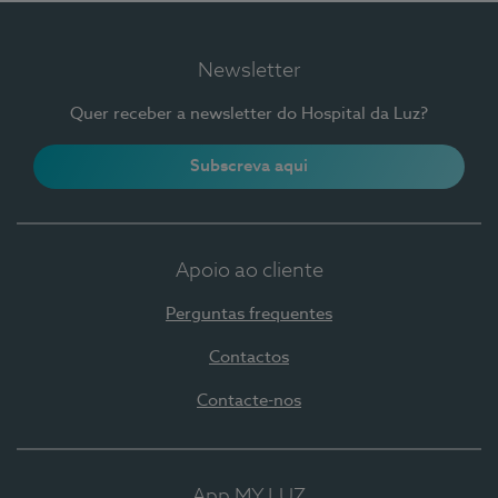
Newsletter
Quer receber a newsletter do Hospital da Luz?
Subscreva aqui
Apoio ao cliente
Perguntas frequentes
Contactos
Contacte-nos
App MY LUZ