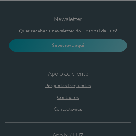
Newsletter
Quer receber a newsletter do Hospital da Luz?
Subscreva aqui
Apoio ao cliente
Perguntas frequentes
Contactos
Contacte-nos
App MY LUZ