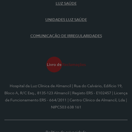
LUZ SAÚDE
UNIDADES LUZ SAÚDE
COMUNICAÇÃO DE IRREGULARIDADES
Hospital da Luz Clínica de Almancil
| Rua do Calvário, Edifício 19,
Bloco A, R/C Esq., 8135-123 Almancil
| Registo ERS - E102457
| Licença
de Funcionamento ERS - 664/2011
| Centro Clínico de Almancil, Lda
|
NIPC503 638 161