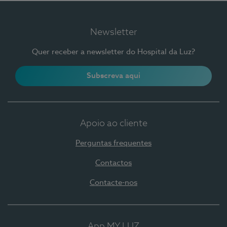
Newsletter
Quer receber a newsletter do Hospital da Luz?
Subscreva aqui
Apoio ao cliente
Perguntas frequentes
Contactos
Contacte-nos
App MY LUZ