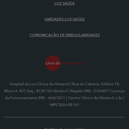
LUZ SAÚDE
UNIDADES LUZ SAÚDE
COMUNICAÇÃO DE IRREGULARIDADES
Hospital da Luz Clínica de Almancil
| Rua do Calvário, Edifício 19,
Bloco A, R/C Esq., 8135-123 Almancil
| Registo ERS - E102457
| Licença
de Funcionamento ERS - 664/2011
| Centro Clínico de Almancil, Lda
|
NIPC503 638 161