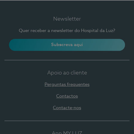
Newsletter
Quer receber a newsletter do Hospital da Luz?
Subscreva aqui
Apoio ao cliente
Perguntas frequentes
Contactos
Contacte-nos
App MY LUZ