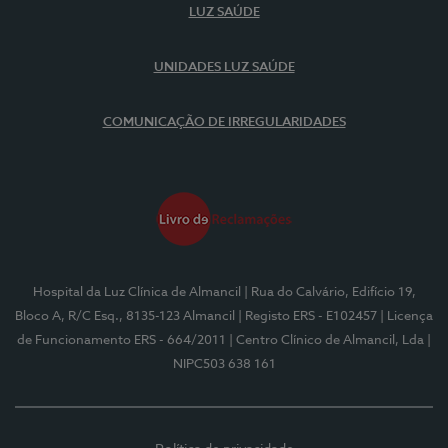
LUZ SAÚDE
UNIDADES LUZ SAÚDE
COMUNICAÇÃO DE IRREGULARIDADES
Hospital da Luz Clínica de Almancil
| Rua do Calvário, Edifício 19,
Bloco A, R/C Esq., 8135-123 Almancil
| Registo ERS - E102457
| Licença
de Funcionamento ERS - 664/2011
| Centro Clínico de Almancil, Lda
|
NIPC503 638 161