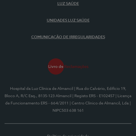
LUZ SAÚDE
UNIDADES LUZ SAÚDE
COMUNICAÇÃO DE IRREGULARIDADES
Hospital da Luz Clínica de Almancil
| Rua do Calvário, Edifício 19,
Bloco A, R/C Esq., 8135-123 Almancil
| Registo ERS - E102457
| Licença
de Funcionamento ERS - 664/2011
| Centro Clínico de Almancil, Lda
|
NIPC503 638 161