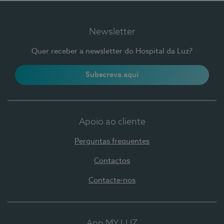
Newsletter
Quer receber a newsletter do Hospital da Luz?
Subscreva aqui
Apoio ao cliente
Perguntas frequentes
Contactos
Contacte-nos
App MY LUZ